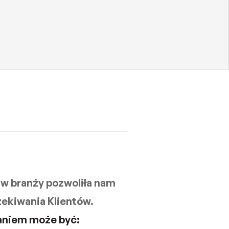
 w branży pozwoliła nam
zekiwania Klientów.
niem może być: