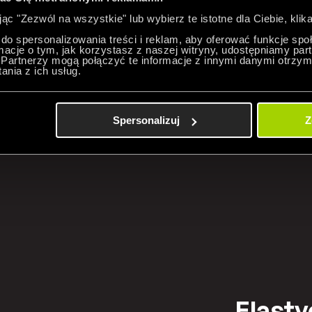
jąc "Zezwól na wszystkie" lub wybierz te istotne dla Ciebie, klika
do spersonalizowania treści i reklam, aby oferować funkcje sp
ormacje o tym, jak korzystasz z naszej witryny, udostępniamy p
Partnerzy mogą połączyć te informacje z innymi danymi otrzym
nia z ich usług.
emy
Spersonalizuj
Z
Elast