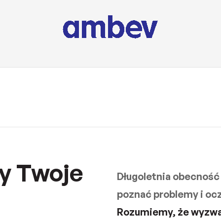
y Twoje
Długoletnia obecność
poznać problemy i oc
Rozumiemy, że wyzwa