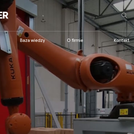
Baza wiedzy
O firmie
Kontakt