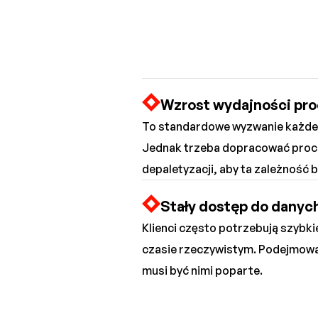
Wzrost wydajności pr
To standardowe wyzwanie każdeg
Jednak trzeba dopracować proces
depaletyzacji, aby ta zależność b
Stały dostęp do danych
Klienci często potrzebują szybk
czasie rzeczywistym. Podejmowa
musi być nimi poparte.