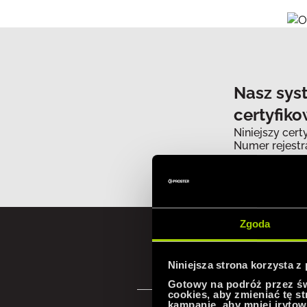
Nasz syst
certyfik
Niniejszy cert
Numer rejestr
Zgoda
Niniejsza strona korzysta z
Gotowy na podróż przez świ
cookies, aby zmieniać tę s
kampanie, aby mniej irytow