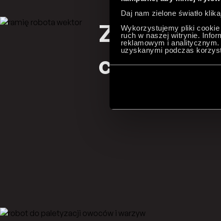
Daj nam zielone światło klika
Zobacz,
Wykorzystujemy pliki cookie 
ruch w naszej witrynie. Inf
reklamowym i analitycznym. 
uzyskanymi podczas korzysta
co oferuj