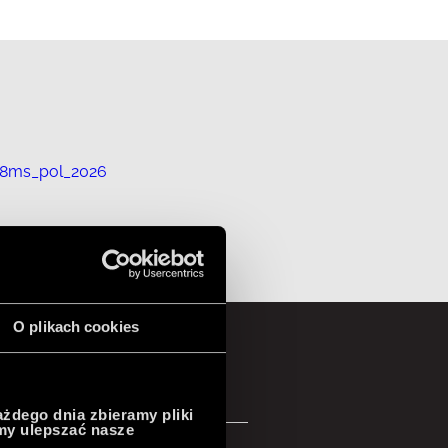
O plikach cookies
ażdego dnia zbieramy pliki
emy ulepszać nasze