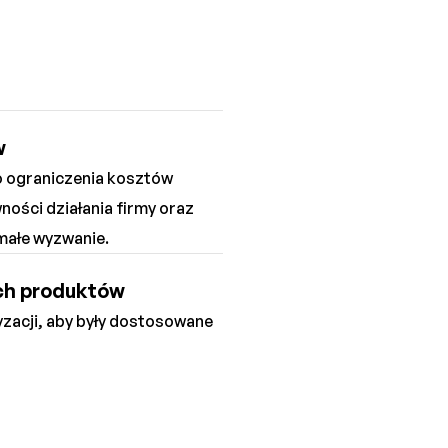
w
o ograniczenia kosztów
ności działania firmy oraz
małe wyzwanie.
ych produktów
zacji, aby były dostosowane