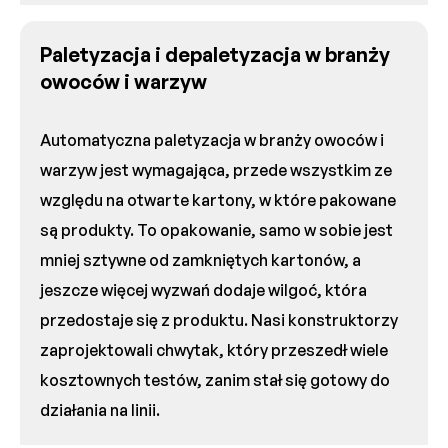
Paletyzacja i depaletyzacja w branży
owoców i warzyw
Automatyczna paletyzacja w branży owoców i
warzyw jest wymagająca, przede wszystkim ze
względu na otwarte kartony, w które pakowane
są produkty. To opakowanie, samo w sobie jest
mniej sztywne od zamkniętych kartonów, a
jeszcze więcej wyzwań dodaje wilgoć, która
przedostaje się z produktu. Nasi konstruktorzy
zaprojektowali chwytak, który przeszedł wiele
kosztownych testów, zanim stał się gotowy do
działania na linii.