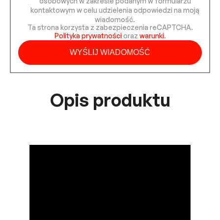
osobowych w zakresie podanym w formularzu
kontaktowym w celu udzielenia odpowiedzi na moją
wiadomość.
Ta strona korzysta z zabezpieczenia reCAPTCHA.
Polityka prywatności
oraz
warunki
.
Opis produktu