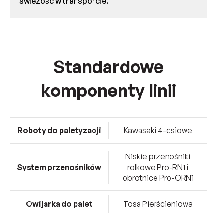
świeżość w transporcie.
Standardowe
komponenty linii
Roboty do paletyzacji
Kawasaki 4-osiowe
Niskie przenośniki
System przenośników
rolkowe Pro-RN1 i
obrotnice Pro-ORN1
Owijarka do palet
Tosa Pierścieniowa