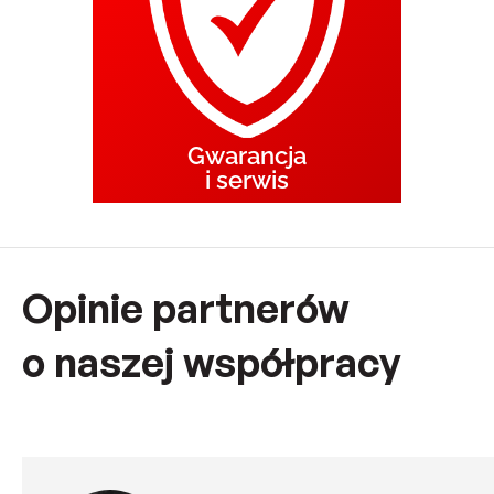
Gwarancja
i serwis
Opinie partnerów
o naszej współpracy