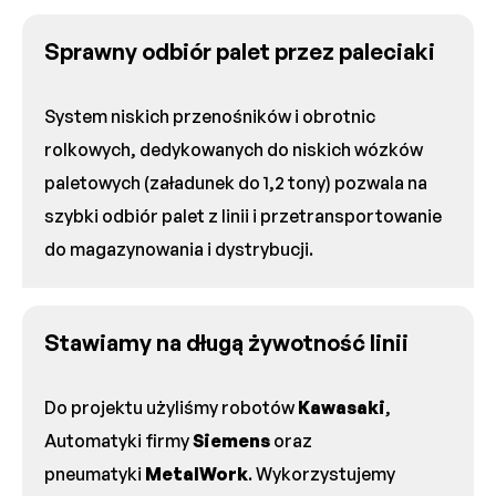
Sprawny odbiór palet przez paleciaki
System niskich przenośników i obrotnic
rolkowych, dedykowanych do niskich wózków
paletowych (załadunek do 1,2 tony) pozwala na
szybki odbiór palet z linii i przetransportowanie
do magazynowania i dystrybucji.
Stawiamy na długą żywotność linii
Do projektu użyliśmy robotów
Kawasaki
,
Automatyki firmy
Siemens
oraz
pneumatyki
MetalWork
. Wykorzystujemy