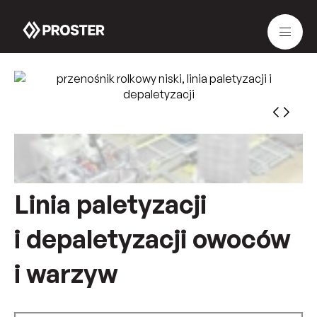
Linia paletyzacji
i depaletyzacji owoców
i warzyw