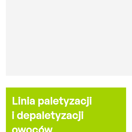
Linia paletyzacji
i depaletyzacji
owoców