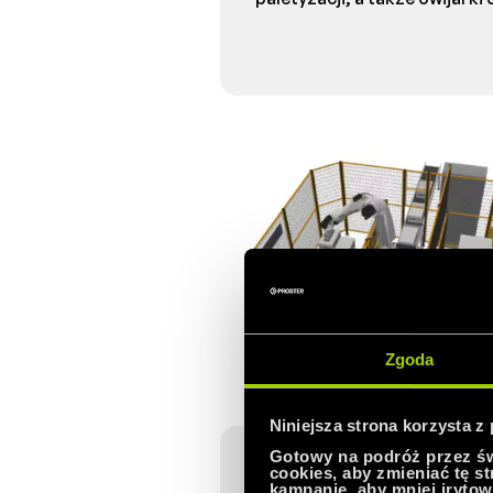
Zgoda
Niniejsza strona korzysta z
Gotowy na podróż przez świ
cookies, aby zmieniać tę s
kampanie, aby mniej irytow