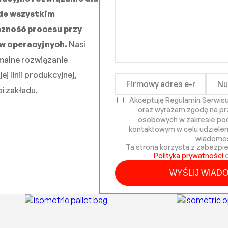
ede wszystkim
czność procesu przy
w operacyjnych.
Nasi
malne rozwiązanie
j linii produkcyjnej,
i zakładu.
Akceptuję Regulamin Serwisu 
oraz wyrażam zgodę na pr
osobowych w zakresie po
kontaktowym w celu udzielen
wiadomo
Ta strona korzysta z zabezp
Polityka prywatności
o