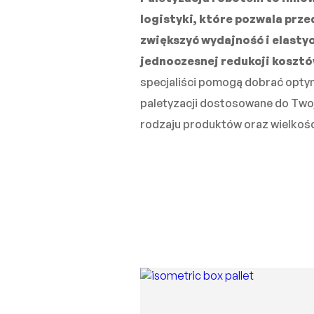
logistyki, które pozwala prz
zwiększyć wydajność i elasty
jednoczesnej redukcji kosztó
specjaliści pomogą dobrać opty
paletyzacji dostosowane do Twoje
rodzaju produktów oraz wielkośc