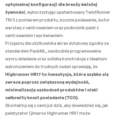
optymalnej konfiguracji dla branży świeżej
żywności
, wykorzystując opatentowany TwistRunner
TRr3 z pomiarem produktu, boczne podawanie, bufor
warstwy z centrowaniem oraz podnośnik palet z
centrowaniem i wyrównaniem.
Przyjazny dla użytkownika ekran dotykowy zgodny ze
standardem PackML, swobodnie programowalne
wzory układania oraz solidna konstrukcja z idealnym
wykończeniem do trudnych zadań sprawiają, że
Highrunner HR17 to inwestycja, która szybko się
zwraca poprzez zwiększoną wydajność,
minimalizację uszkodzeń produktów i niski
całkowity koszt posiadania (TCO).
Skontaktuj się z nami już dziś, aby dowiedzieć się, jak
paletyzator Qimarox Highrunner HR17 może