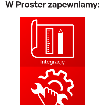
W Proster zapewniamy:
Integrację