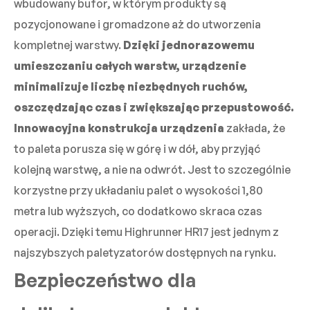
wbudowany bufor, w którym produkty są
pozycjonowane i gromadzone aż do utworzenia
kompletnej warstwy.
Dzięki jednorazowemu
umieszczaniu całych warstw, urządzenie
minimalizuje liczbę niezbędnych ruchów,
oszczędzając czas i zwiększając przepustowość.
Innowacyjna konstrukcja urządzenia
zakłada, że
to paleta porusza się w górę i w dół, aby przyjąć
kolejną warstwę, a nie na odwrót. Jest to szczególnie
korzystne przy układaniu palet o wysokości 1,80
metra lub wyższych, co dodatkowo skraca czas
operacji. Dzięki temu Highrunner HR17 jest jednym z
najszybszych paletyzatorów dostępnych na rynku.
Bezpieczeństwo dla