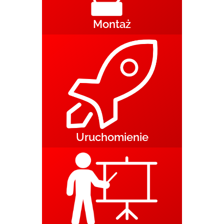
Montaż
Uruchomienie