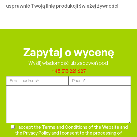
usprawnić Twoją linię produkcji świeżej żywności.
Zapytaj o wycenę
Wyślij wiadomość lub zadzwoń pod
+48 513 221 627
Please
leave
this
field
empty.
I accept the Terms and Conditions of the Website and
the Privacy Policy and I consent to the processing of