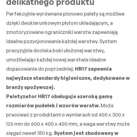
delikatnego produktu
Perfekcyjnie wyrównane pionowo palety są możliwe
dzięki dwukierunkowym płytom układającym, a
zmotoryzowane ograniczniki warstw zapewniają
idealne pozycjonowanie każdej warstwy. System
precyzyjnie dociska boki ułożonej warstwy,
umożliwiając każdej nowej warstwie idealne
dopasowanie do poprzedniej.
HR17 zapewnia
najwyższe standardy higieniczne, dedykowane w
branży spożywczej.
Paletyzator HR17 obsługuje szeroką gamę
rozmiarów pudełek i wzorów warstw.
Może
pracować z produktami o wymiarach od 400 x 300 x
120 mm do 600 x 400 x 400 mm, a waga warstwy może
sięgać nawet 180 kg.
System jest zbudowany w