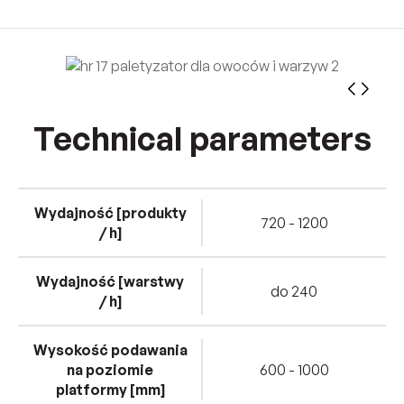
Technical parameters
Wydajność [produkty
720 - 1200
/ h]
Wydajność [warstwy
do 240
/ h]
Wysokość podawania
na poziomie
600 - 1000
platformy [mm]