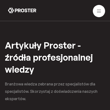
Artykuły Proster -
źródła profesjonalnej
wiedzy
Branżowa wiedza zebrana przez specjalistów dla
specjalistów. Skorzystaj z doświadczenia naszych
ekspertów.