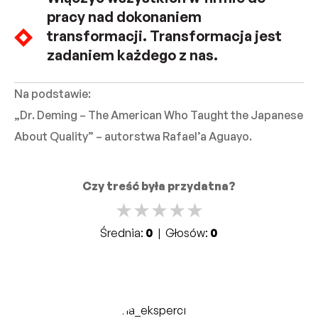
pracy nad dokonaniem
transformacji. Transformacja jest
zadaniem każdego z nas.
Na podstawie:
„Dr. Deming – The American Who Taught the Japanese
About Quality” – autorstwa Rafael’a Aguayo.
Czy treść była przydatna?
★
★
★
★
★
Średnia:
0
| Głosów:
0