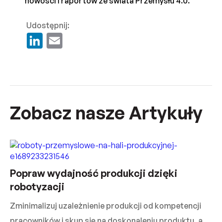
nowości i raportów ze świata Przemysłu 4.0.
Udostępnij:
LinkedIn
Email
Zobacz nasze Artykuły
Popraw wydajność produkcji dzięki
robotyzacji
Zminimalizuj uzależnienie produkcji od kompetencji
pracowników i skup się na doskonaleniu produktu, a