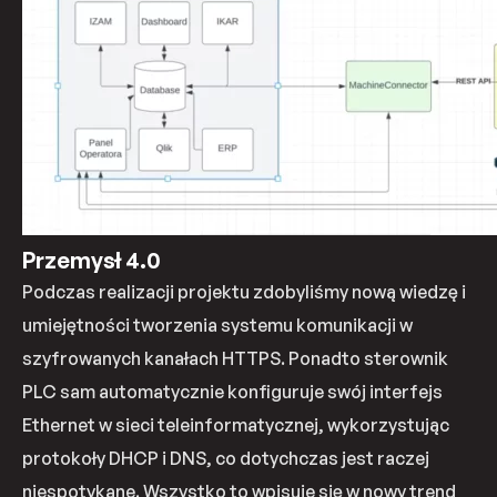
Przemysł 4.0
Podczas realizacji projektu zdobyliśmy nową wiedzę i
umiejętności tworzenia systemu komunikacji w
szyfrowanych kanałach HTTPS. Ponadto sterownik
PLC sam automatycznie konfiguruje swój interfejs
Ethernet w sieci teleinformatycznej, wykorzystując
protokoły DHCP i DNS, co dotychczas jest raczej
niespotykane. Wszystko to wpisuje się w nowy trend