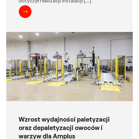
dotyczył realizacji instalacji […]
Wzrost wydajności paletyzacji
oraz depaletyzacji owoców i
warzyw dla Amplus