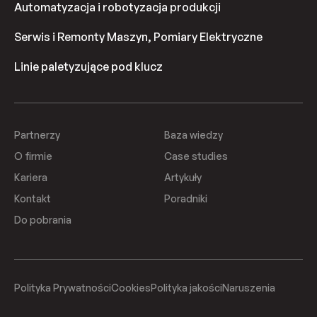
Automatyzacja i robotyzacja produkcji
Serwis i Remonty Maszyn, Pomiary Elektryczne
Linie paletyzujące pod klucz
Partnerzy
Baza wiedzy
O firmie
Case studies
Kariera
Artykuły
Kontakt
Poradniki
Do pobrania
Polityka Prywatności
Cookies
Polityka jakości
Naruszenia