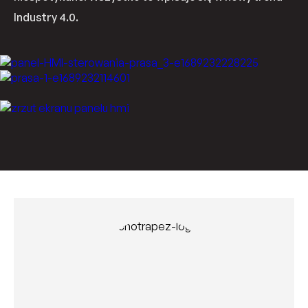
Industry
4.0.