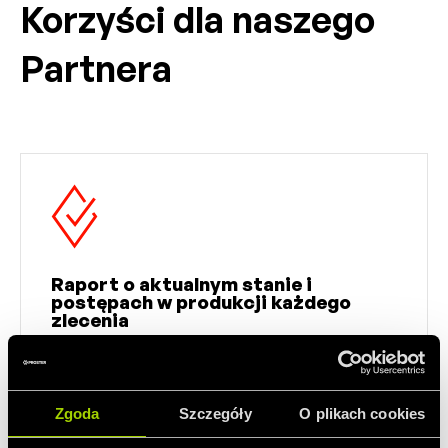
Korzyści dla naszego
Partnera
Raport o aktualnym stanie i
postępach w produkcji każdego
zlecenia
daje bezpośredni dostęp do informacji na
różnych szczeblach przedsiębiorstwa
Zgoda
Szczegóły
O plikach cookies