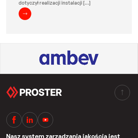
dotyczył realizacji instalacji […]
Nasz system zarządzania jakością jest