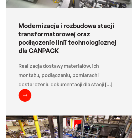
Modernizacja i rozbudowa stacji
transformatorowej oraz
podłączenie linii technologicznej
dla CANPACK
Realizacja dostawy materiałów, ich
montażu, podłączeniu, pomiarach i
dostarczeniu dokumentacji dla stacji […]