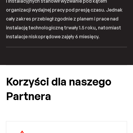
i instalacyjnych stanowił wyzwanie pod kątem
organizacji wydajnej pracy pod presją czasu. Jednak
cały zakres przebiegł zgodnie z planem i prace nad
instalacją technologiczną trwały 1.5 roku, natomiast
instalacje niskoprądowe zajęły 6 miesięcy.
Korzyści dla naszego
Partnera