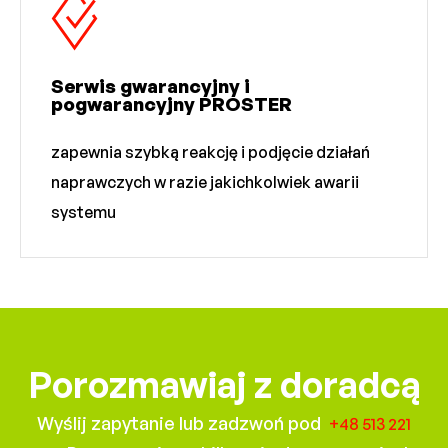
Serwis gwarancyjny i
pogwarancyjny PROSTER
zapewnia szybką reakcję i podjęcie działań
naprawczych w razie jakichkolwiek awarii
systemu
Porozmawiaj z doradcą
Wyślij zapytanie lub zadzwoń pod
+48 513 221