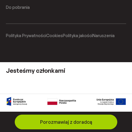
Do pobrania
Polityka Prywatności
Cookies
Polityka jakości
Naruszenia
Jesteśmy członkami
Porozmawiaj z doradcą