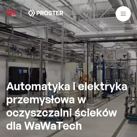
Automatyka i elektryka
przemysłowa w
oczyszczalni ścieków
dla WaWaTech