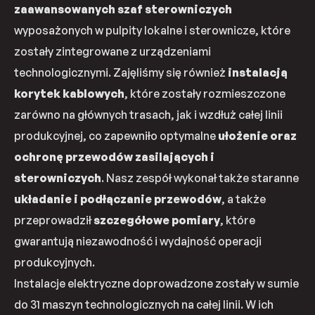
zaawansowanych szaf sterowniczych
wyposażonych w pulpity lokalne i sterownicze, które
zostały zintegrowane z urządzeniami
technologicznymi. Zajęliśmy się również
instalacją
korytek kablowych
, które zostały rozmieszczone
zarówno na głównych trasach, jak i wzdłuż całej linii
produkcyjnej, co zapewniło optymalne
ułożenie oraz
ochronę przewodów zasilających i
sterowniczych
. Nasz zespół wykonał także staranne
układanie i podłączanie przewodów
, a także
przeprowadził
szczegółowe pomiary
, które
gwarantują niezawodność i wydajność operacji
produkcyjnych.
Instalacje elektryczne doprowadzone zostały w sumie
do 31 maszyn technologicznych na całej linii. W ich