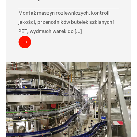
Montaż maszyn rozlewniczych, kontroli
jakości, przenośników butelek szklanych i
PET, wydmuchiwarek do […]