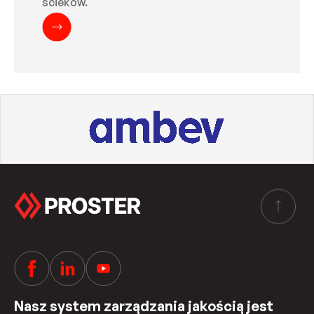
ścieków.
Nasz system zarządzania jakością jest