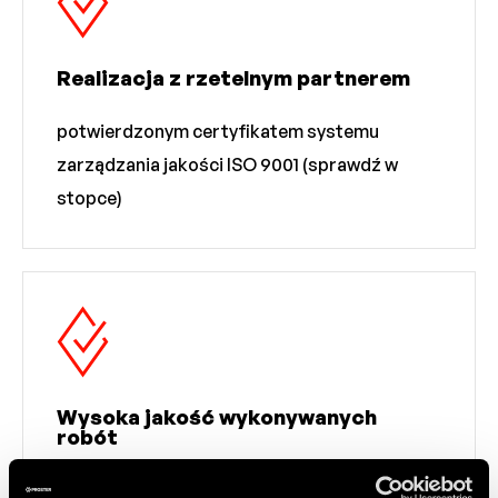
Realizacja z rzetelnym partnerem
potwierdzonym certyfikatem systemu
zarządzania jakości ISO 9001 (sprawdź w
stopce)
Wysoka jakość wykonywanych
robót
zapewnia bezpieczeństwo linii produkcyjnej i