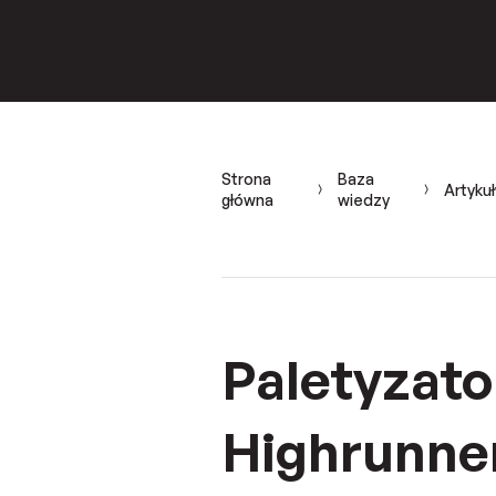
Strona
Baza
Artykuł
główna
wiedzy
Paletyzato
Highrunner