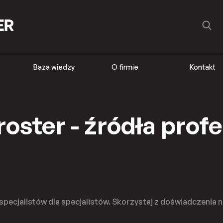
Baza wiedzy
O firmie
Kontakt
oster - źródła prof
pecjalistów dla specjalistów. Skorzystaj z doświadczenia 