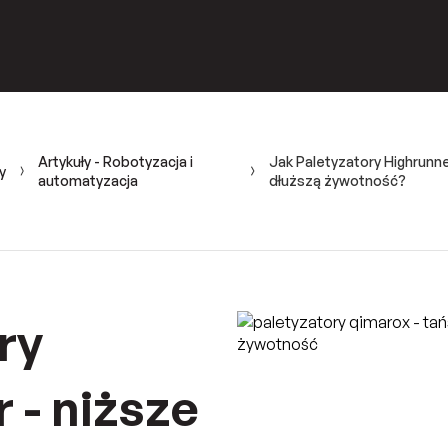
Artykuły - Robotyzacja i
Jak Paletyzatory Highrunne
y
automatyzacja
dłuższą żywotność?
ry
 - niższe