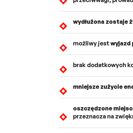
wydłużona zostaje 
możliwy jest
wyjazd 
brak dodatkowych ko
mniejsze zużycie ene
oszczędzone miejsc
przeznacza na zwięk