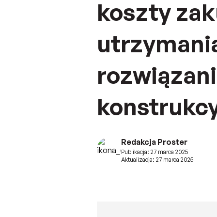
koszty zak
utrzymania
rozwiązan
konstrukc
Redakcja Proster
Publikacja: 27 marca 2025
Aktualizacja: 27 marca 2025