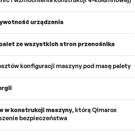
żywotność urządzenia
palet ze wszystkich stron przenośnika
sztów konfiguracji maszyny pod masę palety
rgii
e w konstrukcji maszyny
, którą Qimarox
szenie bezpieczeństwa