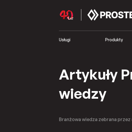
Usługi
Produkty
Artykuły Pr
wiedzy
Branżowa wiedza zebrana przez s