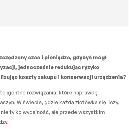
zczędzony czas i pieniądze, gdybyś mógł
yzacji, jednocześnie redukując ryzyko
izując koszty zakupu i konserwacji urządzenia?
nteligentne rozwiązania, które naprawdę
szyn. W świecie, gdzie każda złotówka się liczy,
 nie tylko wydajność, ale przede wszystkim
dzy
.