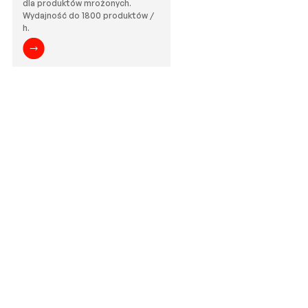
dla produktów mrożonych.
Wydajność do 1800 produktów /
h.