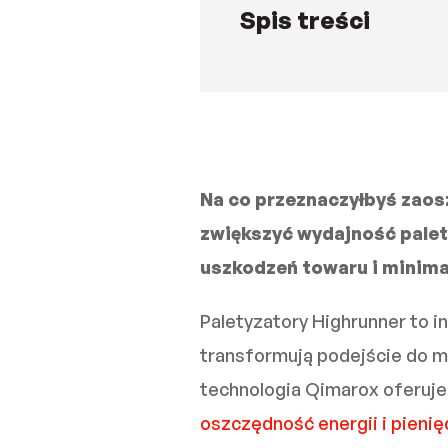
Spis treści
Na co przeznaczyłbyś zaos
zwiększyć wydajność palet
uszkodzeń towaru i minimal
Paletyzatory Highrunner to i
transformują podejście do ma
technologia Qimarox oferuje
oszczędność energii i pienię