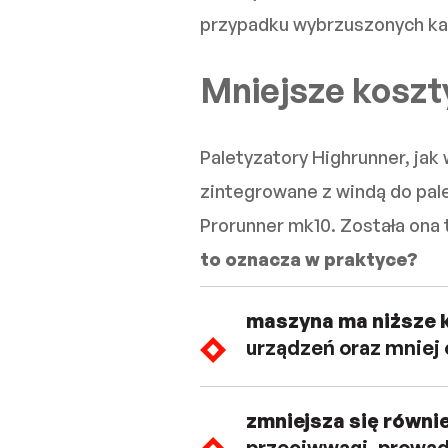
przypadku wybrzuszonych ka
Mniejsze koszty
Paletyzatory Highrunner, ja
zintegrowane z windą do pal
Prorunner mk10. Została ona
to oznacza w praktyce?
maszyna ma niższe 
urządzeń oraz mniej
zmniejsza się równi
przeciwwagi, prowad