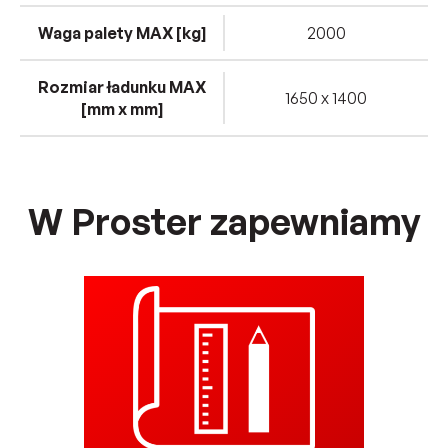
Waga palety MAX [kg]
2000
Rozmiar ładunku MAX
1650 x 1400
[mm x mm]
W Proster zapewniamy