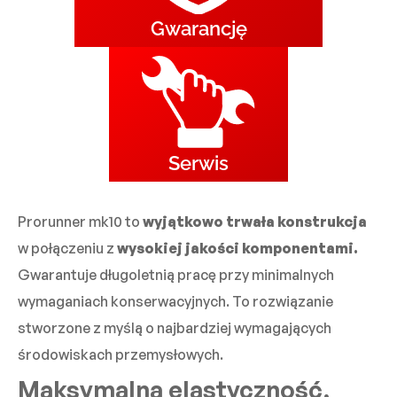
Gwarancję
Serwis
Prorunner mk10 to
wyjątkowo trwała konstrukcja
w połączeniu z
wysokiej jakości komponentami.
Gwarantuje długoletnią pracę przy minimalnych
wymaganiach konserwacyjnych. To rozwiązanie
stworzone z myślą o najbardziej wymagających
środowiskach przemysłowych.
Maksymalna elastyczność,