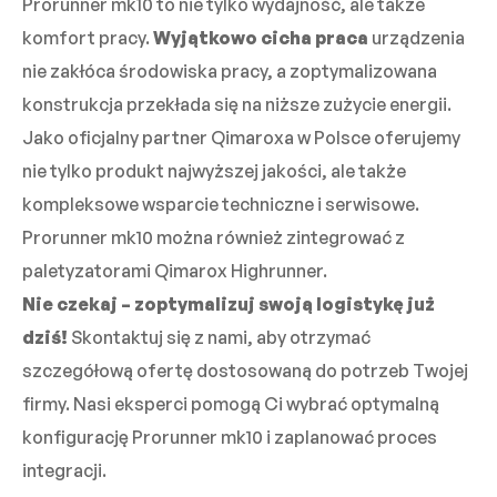
Prorunner mk10 to nie tylko wydajność, ale także
komfort pracy.
Wyjątkowo cicha praca
urządzenia
nie zakłóca środowiska pracy, a zoptymalizowana
konstrukcja przekłada się na niższe zużycie energii.
Jako oficjalny partner Qimaroxa w Polsce oferujemy
nie tylko produkt najwyższej jakości, ale także
kompleksowe wsparcie techniczne i serwisowe.
Prorunner mk10 można również zintegrować z
paletyzatorami Qimarox Highrunner.
Nie czekaj – zoptymalizuj swoją logistykę już
dziś!
Skontaktuj się z nami, aby otrzymać
szczegółową ofertę dostosowaną do potrzeb Twojej
firmy. Nasi eksperci pomogą Ci wybrać optymalną
konfigurację Prorunner mk10 i zaplanować proces
integracji.