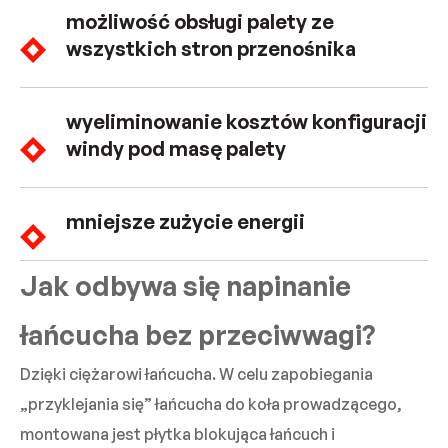
możliwość obsługi palety ze
wszystkich stron przenośnika
wyeliminowanie kosztów konfiguracji
windy pod masę palety
mniejsze zużycie energii
Jak odbywa się napinanie
łańcucha bez przeciwwagi?
Dzięki ciężarowi łańcucha. W celu zapobiegania
„przyklejania się” łańcucha do koła prowadzącego,
montowana jest płytka blokująca łańcuch i