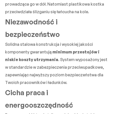
prowadząca go w dół. Natomiast plastikowa kostka
przeciwdziała ślizganiu się łańcucha na kole.
Niezawodność i
bezpieczeństwo
Solidna stalowa konstrukcja i wysokiej jakości
komponenty gwarantują
minimum przestojów i
niskie koszty utrzymania
. System wyposażony jest
w standardzie w zabezpieczenia przeciwupadkowe,
zapewniając najwyższy poziom bezpieczeństwa dla
Twoich pracowników i ładunków.
Cicha praca i
energooszczędność