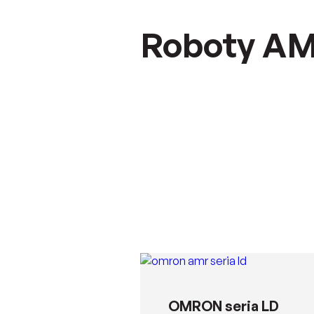
Roboty A
OMRON seria LD