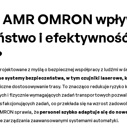
y AMR OMRON wpły
ństwo i efektywność
?
ojektowane z myślą o bezpiecznej współpracy z ludźmi w 
 systemy bezpieczeństwa, w tym czujniki laserowe, k
iczne dostosowywanie trasy. To znacząco redukuje ryzyko ko
 i fizycznie wymagających zadań transportowych pozwala
ysfakcjonujących zadań, co przekłada się na wzrost zadowol
OMRON sprawia, że
personel szybko adaptuje się do now
ie zarządzania zaawansowanymi systemami automatyki.