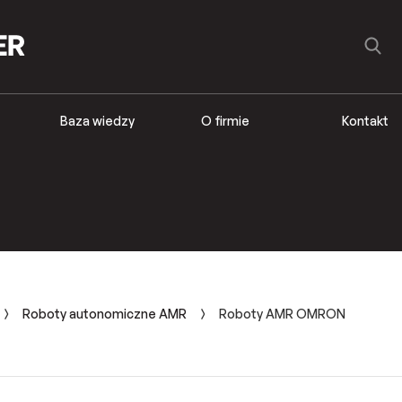
Baza wiedzy
O firmie
Kontakt
Roboty autonomiczne AMR
Roboty AMR OMRON