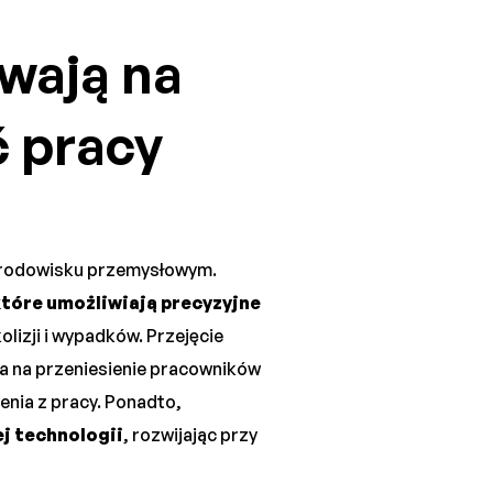
wają na
 pracy
środowisku przemysłowym.
tóre umożliwiają precyzyjne
lizji i wypadków. Przejęcie
 na przeniesienie pracowników
enia z pracy. Ponadto,
ej technologii
, rozwijając przy