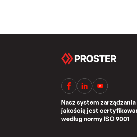
Nasz system zarządzania
jakością jest certyfikowa
według normy ISO 9001