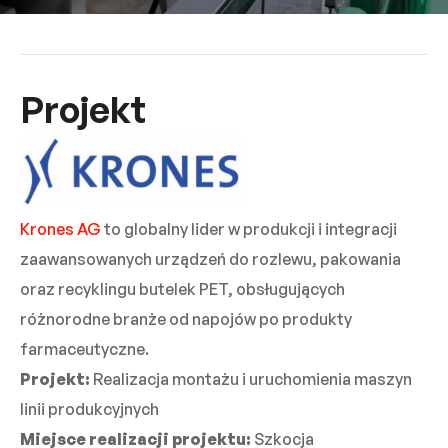
Projekt
Krones AG
to globalny lider w produkcji i integracji
zaawansowanych urządzeń do rozlewu, pakowania
oraz recyklingu butelek PET, obsługujących
różnorodne branże od napojów po produkty
farmaceutyczne.
Projekt:
Realizacja montażu i uruchomienia maszyn
linii produkcyjnych
Miejsce realizacji projektu:
Szkocja