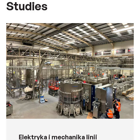
Studies
Elektryka i mechanika linii