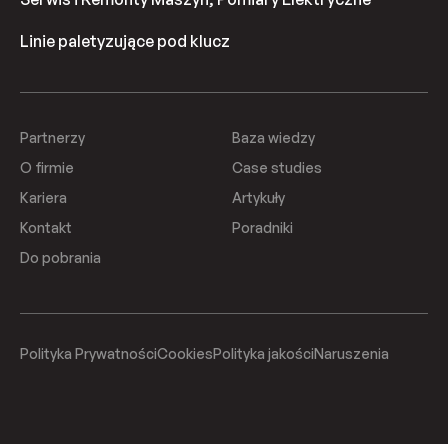
Linie paletyzujące pod klucz
Partnerzy
Baza wiedzy
O firmie
Case studies
Kariera
Artykuły
Kontakt
Poradniki
Do pobrania
Polityka Prywatności
Cookies
Polityka jakości
Naruszenia