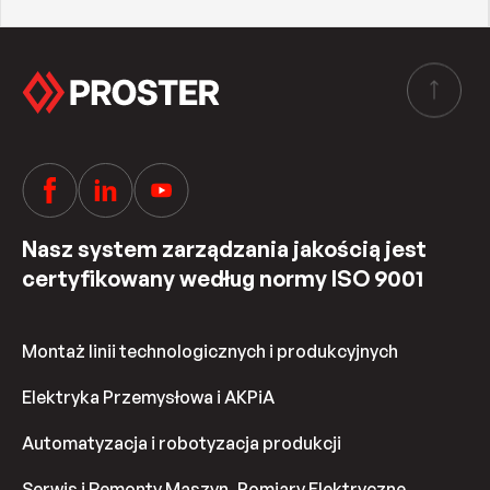
Nasz system zarządzania jakością jest
certyfikowany według normy ISO 9001
Montaż linii technologicznych i produkcyjnych
Elektryka Przemysłowa i AKPiA
Automatyzacja i robotyzacja produkcji
Serwis i Remonty Maszyn, Pomiary Elektryczne