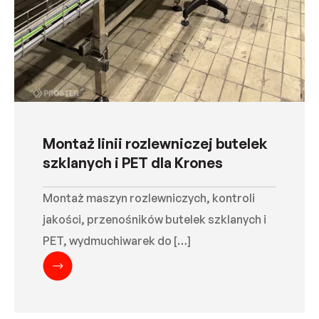
Montaż linii rozlewniczej butelek
szklanych i PET dla Krones
Montaż maszyn rozlewniczych, kontroli
jakości, przenośników butelek szklanych i
PET, wydmuchiwarek do […]