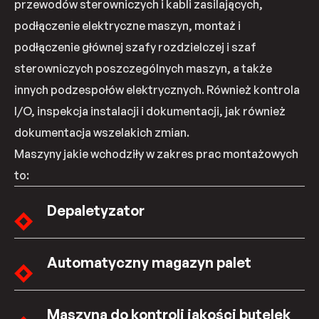
przewodów sterowniczych i kabli zasilających,
podłączenie elektryczne maszyn, montaż i
podłączenie głównej szafy rozdzielczej i szaf
sterowniczych poszczególnych maszyn, a także
innych podzespołów elektrycznych. Również kontrola
I/O, inspekcja instalacji i dokumentacji, jak również
dokumentacja wszelakich zmian.
Maszyny jakie wchodziły w zakres prac montażowych
to:
Depaletyzator
Automatyczny magazyn palet
Maszyna do kontroli jakości butelek