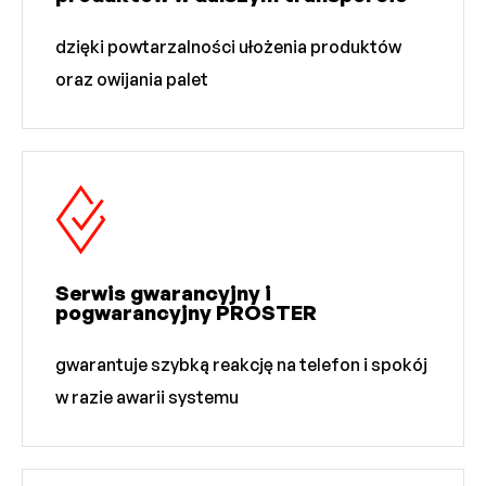
dzięki powtarzalności ułożenia produktów
oraz owijania palet
Serwis gwarancyjny i
pogwarancyjny PROSTER
gwarantuje szybką reakcję na telefon i spokój
w razie awarii systemu