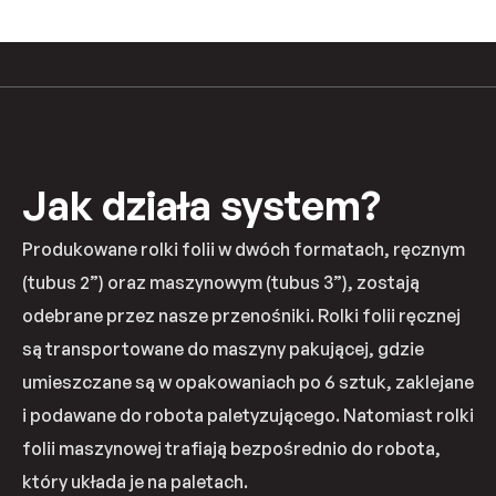
Jak działa system?
Produkowane rolki folii w dwóch formatach, ręcznym
(tubus 2”) oraz maszynowym (tubus 3”), zostają
odebrane przez nasze przenośniki. Rolki folii ręcznej
są transportowane do maszyny pakującej, gdzie
umieszczane są w opakowaniach po 6 sztuk, zaklejane
i podawane do robota paletyzującego. Natomiast rolki
folii maszynowej trafiają bezpośrednio do robota,
który układa je na paletach.