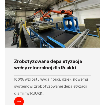
Zrobotyzowana depaletyzacja
wełny mineralnej dla Ruukki
100% wzrostu wydajności, dzięki nowemu
systemowi zrobotyzowanej depaletyzacji
dla firmy RUUKKI.