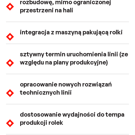
rozbudowę, mimo ograniczonej
przestrzeni na hali
integracja z maszyną pakującą rolki
sztywny termin uruchomienia linii (ze
względu na plany produkcyjne)
opracowanie nowych rozwiązań
technicznych linii
dostosowanie wydajności do tempa
produkcji rolek