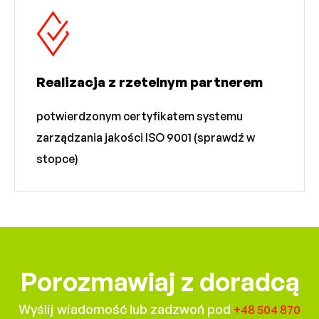
Realizacja z rzetelnym partnerem
potwierdzonym certyfikatem systemu
zarządzania jakości ISO 9001 (sprawdź w
stopce)
Porozmawiaj z doradcą
Wyślij wiadomość lub zadzwoń pod
+48 504 870