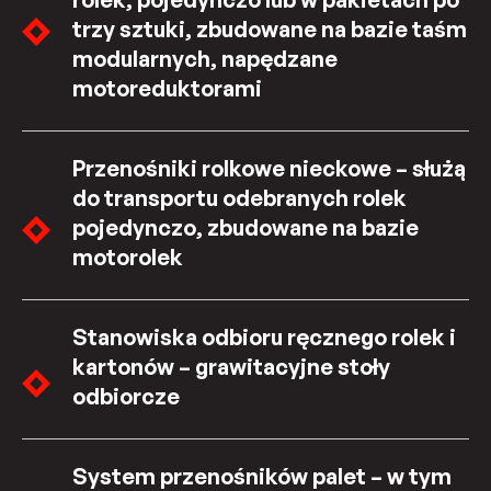
trzy sztuki, zbudowane na bazie taśm
modularnych, napędzane
motoreduktorami
Przenośniki rolkowe nieckowe – służą
do transportu odebranych rolek
pojedynczo, zbudowane na bazie
motorolek
Stanowiska odbioru ręcznego rolek i
kartonów – grawitacyjne stoły
odbiorcze
System przenośników palet – w tym