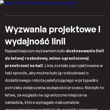
Wyzwania projektowe i
wydajność linii
Najważniejszym wyzwaniem było
dostosowanie linii
do łatwej rozbudowy, mimo ograniczonej
przestrzeni na hali
. Linia została zaprojektowana w
taki sposób, aby można było ją rozbudować o
dodatkowego robota paletyzującego w przypadku
potrzeby zwiększenia wydajności procesu. Nie było to
łatwe, ze względu na ograniczone miejsce na
zakładzie, które wymagało maksymalnie
ergonomicznego podejścia do projektu stanowisk.