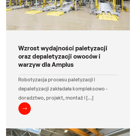
Wzrost wydajności paletyzacji
oraz depaletyzacji owoców i
warzyw dla Amplus
Robotyzacja procesu paletyzacji i
depaletyzacji zakładała kompleksowo -
doradztwo, projekt, montaż i […]