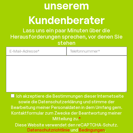
unserem
Kundenberater
Lass uns ein paar Minuten über die
Herausforderungen sprechen, vor denen Sie
stehen
Please
leave
this
field
empty.
Ich akzeptiere die Bestimmungen dieser Internetseite
sowie die Datenschutzerklärung und stimme der
Bearbeitung meiner Personaldaten in dem Umfang gem.
Kontaktformular zum Zwecke der Beantwortung meiner
Mitteilung zu.
*
Diese Website verwendet den reCAPTCHA-Schutz.
Datenschutzrichtlinie
und
Bedingungen
.