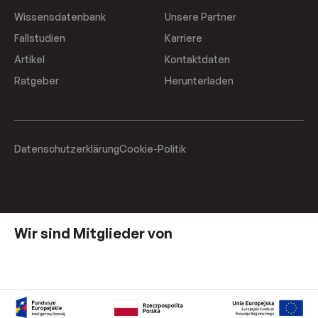
Wissensdatenbank
Unsere Partner
Fallstudien
Karriere
Artikel
Kontaktdaten
Ratgeber
Herunterladen
Datenschutzerklärung
Cookie-Politik
Wir sind Mitglieder von