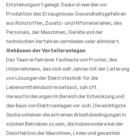
Entstehungsort gelegt. Dadurch werden vor
Produktion des Erzeugnisses Gesundheitsgefahren
aus Rohstoffen, Zusatz- und Hilfsmaterialien, des
Personals, der Maschinen, Geräte und der
technischen Verfahren vermieden oder eliminiert.
Gehäusen der Verteileranlagen
Das Team erfahrener Fachleute von Proster, des
Unternehmens, das sich seit Jahren mit der Lieferung
von Lösungen der Elektrotechnik für die
Lebensmittelindustrie befasst, sah oft
Herausforderungen im Bereich der Entwicklung und
des Baus von Elektroanlagen vor sich. Die wichtigste
Sache scheinen die extremen Arbeitsbedingungen in
solchen Betrieben zu sein, die insbesondere bei der
Desinfektion der Maschinen, Linien und gesamten