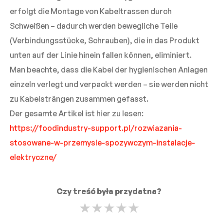
erfolgt die Montage von Kabeltrassen durch
Schweißen – dadurch werden bewegliche Teile
(Verbindungsstücke, Schrauben), die in das Produkt
unten auf der Linie hinein fallen können, eliminiert.
Man beachte, dass die Kabel der hygienischen Anlagen
einzeln verlegt und verpackt werden – sie werden nicht
zu Kabelsträngen zusammen gefasst.
Der gesamte Artikel ist hier zu lesen:
https://foodindustry-support.pl/rozwiazania-
stosowane-w-przemysle-spozywczym-instalacje-
elektryczne/
Czy treść była przydatna?
★
★
★
★
★